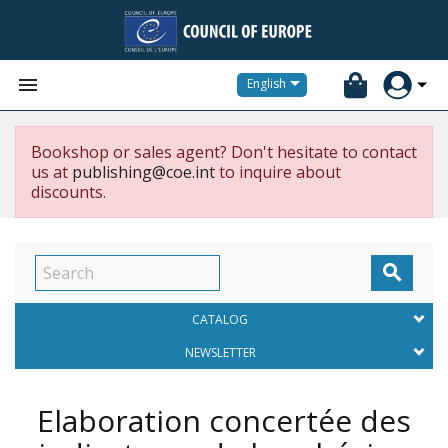


English
Bookshop or sales agent? Don't hesitate to contact
us at
publishing@coe.int
to inquire about
discounts.

CATALOG
NEWSLETTER
Elaboration concertée des