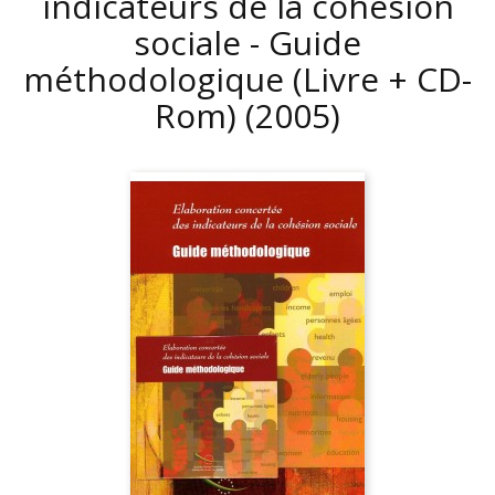
indicateurs de la cohésion
sociale - Guide
méthodologique (Livre + CD-
Rom)
(2005)