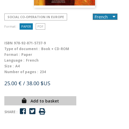
SOCIAL CO-OPERATION IN EUROPE
Format :
PAPER
PDF
ISBN
978-92-871-5737-9
Type of document :
Book + CD-ROM
Format :
Paper
Language :
French
Size :
A4
Number of pages :
234
25.00 €
/ 38.00 $US
Add to basket
SHARE :