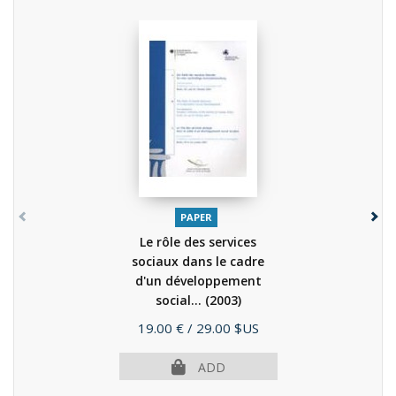
PAPER
Le rôle des services
sociaux dans le cadre
d'un développement
social...
(2003)
Price
19.00 €
/ 29.00 $US
ADD