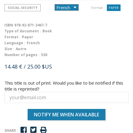
SOCIAL SECURITY
Format :
PAPER
ISBN
978-92-871-3467-7
Type of document :
Book
Format :
Paper
Language :
French
Size :
Autre
Number of pages :
530
14.48 €
/ 25.00 $US
This title is out of print. Would you like to be notified if this
title is reprinted?
NOTIFY ME WHEN AVAILABLE
SHARE :