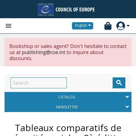


English
Bookshop or sales agent? Don't hesitate to contact
us at
publishing@coe.int
to inquire about
discounts.

CATALOG
NEWSLETTER
Tableaux comparatifs de