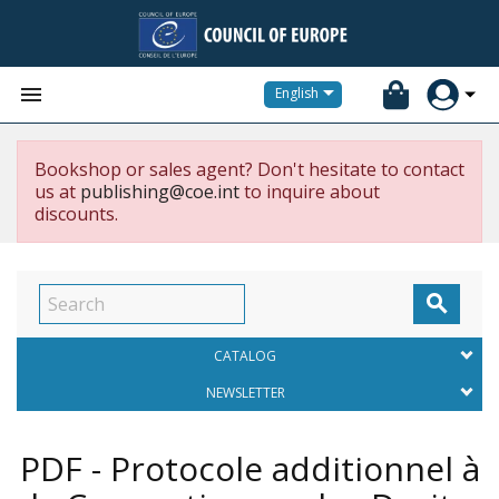


English
Bookshop or sales agent? Don't hesitate to contact
us at
publishing@coe.int
to inquire about
discounts.

CATALOG
NEWSLETTER
PDF - Protocole additionnel à