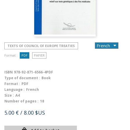
TEXTS OF COUNCIL OF EUROPE TREATIES
Format :
PDF
PAPIER
ISBN
978-92-871-6566-4PDF
Type of document :
Book
Format :
PDF
Language :
French
Size :
A4
Number of pages :
18
5.00 €
/ 8.00 $US