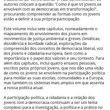
autores colocam a questão: 'Como é que os jovens se
envolvem com as democracias em transformação?',
procurando compreender as formas como os jovens
estão a definir a sua própria participação.
Este volume inclui sete capítulos, nomeadamente o
mapeamento do envolvimento dos jovens em
movimentos de justiça ambiental e greves climáticas,
dissidência e bondade radical, explorações da
compreensão dos conceitos de democracia liberal, voz
dos jovens e cidadania europeia, bem como a
importância e o papel dos valores e seu contexto. Para
além dos capítulos, inclui quatro ensaios pessoais,
escritos pelos próprios jovens, que nos dão uma visão
de como os jovens se envolvem na participação política
para moldar as suas escolas, comunidades e a Europa,
mas também os sistemas mais amplos em que assenta
a nossa política atual.
A participação política, a cidadania e a relação dos
jovens com a democracia continuam a ser um tema
complexo para a investigação, a política e a prática no