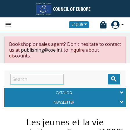


English
Bookshop or sales agent? Don't hesitate to contact
us at
publishing@coe.int
to inquire about
discounts.

CATALOG
NEWSLETTER
Les jeunes et la vie