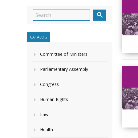

CATALOG
Committee of Ministers
Parliamentary Assembly
Congress
Human Rights
Law
Health