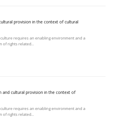
ultural provision in the context of cultural
in culture requires an enabling environment and a
 of rights related...
 and cultural provision in the context of
in culture requires an enabling environment and a
 of rights related...