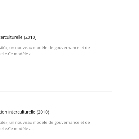
terculturelle
(2010)
iversité», un nouveau modèle de gouvernance et de
relle.Ce modèle a...
tion interculturelle
(2010)
iversité», un nouveau modèle de gouvernance et de
relle.Ce modèle a...