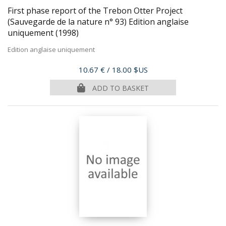
First phase report of the Trebon Otter Project
(Sauvegarde de la nature n° 93) Edition anglaise
uniquement
(1998)
Edition anglaise uniquement
Price
10.67 €
/ 18.00 $US
ADD TO BASKET