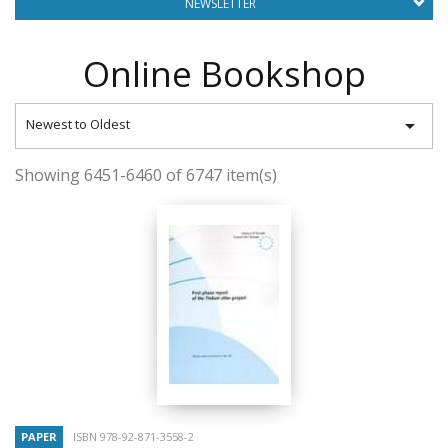
NEWSLETTER
Online Bookshop

Newest to Oldest
Showing 6451-6460 of 6747 item(s)
PAPER
ISBN 978-92-871-3558-2