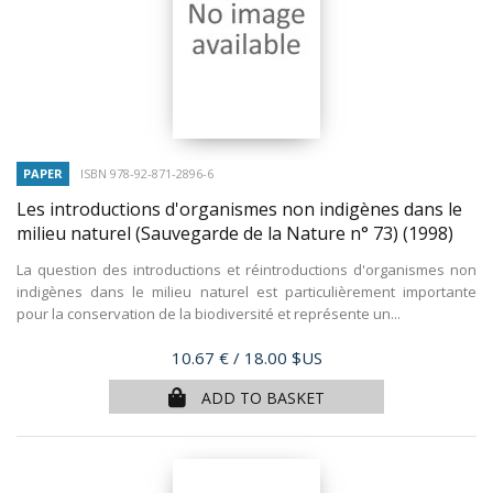
PAPER
ISBN 978-92-871-2896-6
Les introductions d'organismes non indigènes dans le
milieu naturel (Sauvegarde de la Nature n° 73)
(1998)
La question des introductions et réintroductions d'organismes non
indigènes dans le milieu naturel est particulièrement importante
pour la conservation de la biodiversité et représente un...
Price
10.67 €
/ 18.00 $US
ADD TO BASKET