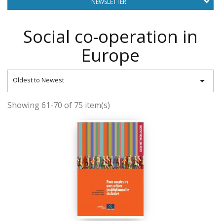
NEWSLETTER
Social co-operation in
Europe

Oldest to Newest
Showing 61-70 of 75 item(s)