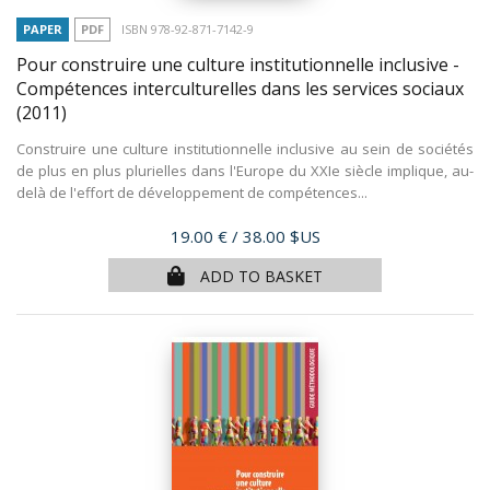
PAPER
PDF
ISBN 978-92-871-7142-9
Pour construire une culture institutionnelle inclusive -
Compétences interculturelles dans les services sociaux
(2011)
Construire une culture institutionnelle inclusive au sein de sociétés
de plus en plus plurielles dans l'Europe du XXIe siècle implique, au-
delà de l'effort de développement de compétences...
Price
19.00 €
/ 38.00 $US
ADD TO BASKET