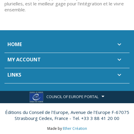
plurielles, est le meilleur gage pour l'intégration et le vivre
ensemble.
HOME

MY ACCOUNT

LINKS

COUNCIL OF EUROPE PORTAL
Éditions du Conseil de l'Europe,
Avenue de l'Europe F-67075
Strasbourg Cedex, France - Tel. +33 3 88 41 20 00
Made by
Ether Création