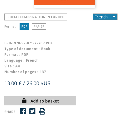
SOCIAL CO-OPERATION IN EUROPE
Format :
PDF
PAPIER
ISBN
978-92-871-7276-1PDF
Type of document :
Book
Format :
PDF
Language :
French
Size :
A4
Number of pages :
137
13.00 €
/ 26.00 $US
Add to basket
SHARE :