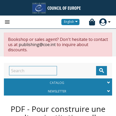


English
Bookshop or sales agent? Don't hesitate to contact
us at
publishing@coe.int
to inquire about
discounts.

CATALOG
NEWSLETTER
PDF - Pour construire une