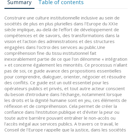
Summary
Table of contents
Construire une culture institutionnelle inclusive au sein de
sociétés de plus en plus plurielles dans l'Europe du XXIe
siècle implique, au-delà de l'effort de développement de
compétences et de savoirs, des transformations dans la
vision et l'action des administrations et des structures
engagées dans l'octroi des services au public.Une
compréhension fine du tissu institutionnel fait
inexorablement partie de ce que l'on dénomme « intégration
» et concerne également les minorités. Ce processus n'allant
pas de soi, ce guide avance des propositions essentielles
pour comprendre, dialoguer, orienter, négocier et résoudre
des conflits. Ce guide est un outil essentiel pour les
opérateurs publics et privés, et tout autre acteur conscient
du besoin d'introduire dans l'échange, notamment lorsque
les droits et la dignité humaine sont en jeu, ces éléments de
réflexion et de compréhension. Cela permet de créer la
confiance dans l'institution publique et d'éviter la peur ou
toute autre barrière pouvant entraîner le non-accès ou
l'accès inégal aux services publics. A travers ce travail, le
Conseil de l'Europe rappelle que la justice, dans les sociétés