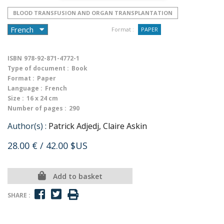
BLOOD TRANSFUSION AND ORGAN TRANSPLANTATION
Format :
PAPER
ISBN
978-92-871-4772-1
Type of document :
Book
Format :
Paper
Language :
French
Size :
16 x 24 cm
Number of pages :
290
Author(s) :
Patrick Adjedj, Claire Askin
28.00 €
/ 42.00 $US
Add to basket
SHARE :