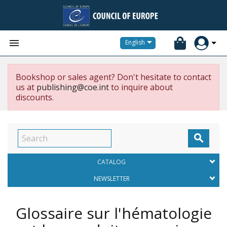


English
Bookshop or sales agent? Don't hesitate to contact
us at
publishing@coe.int
to inquire about
discounts.

CATALOG
NEWSLETTER
Glossaire sur l'hématologie