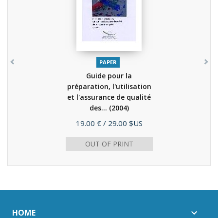
PAPER
Guide pour la
préparation, l'utilisation
et l'assurance de qualité
des...
(2004)
Price
19.00 €
/ 29.00 $US
OUT OF PRINT
HOME
