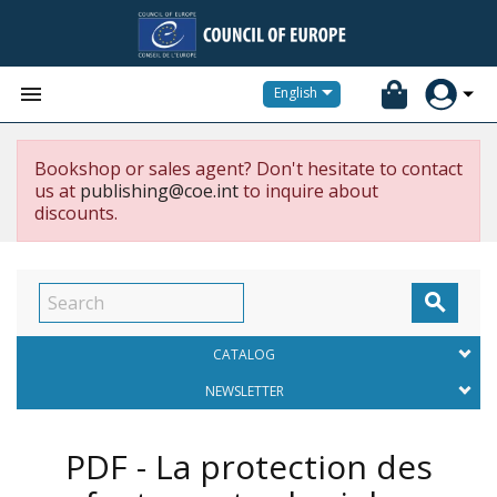


English
Bookshop or sales agent? Don't hesitate to contact
us at
publishing@coe.int
to inquire about
discounts.

CATALOG
NEWSLETTER
PDF - La protection des