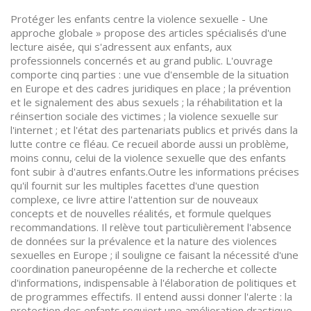
Protéger les enfants centre la violence sexuelle - Une
approche globale » propose des articles spécialisés d'une
lecture aisée, qui s'adressent aux enfants, aux
professionnels concernés et au grand public. L'ouvrage
comporte cinq parties : une vue d'ensemble de la situation
en Europe et des cadres juridiques en place ; la prévention
et le signalement des abus sexuels ; la réhabilitation et la
réinsertion sociale des victimes ; la violence sexuelle sur
l'internet ; et l'état des partenariats publics et privés dans la
lutte contre ce fléau. Ce recueil aborde aussi un problème,
moins connu, celui de la violence sexuelle que des enfants
font subir à d'autres enfants.Outre les informations précises
qu'il fournit sur les multiples facettes d'une question
complexe, ce livre attire l'attention sur de nouveaux
concepts et de nouvelles réalités, et formule quelques
recommandations. Il relève tout particulièrement l'absence
de données sur la prévalence et la nature des violences
sexuelles en Europe ; il souligne ce faisant la nécessité d'une
coordination paneuropéenne de la recherche et collecte
d'informations, indispensable à l'élaboration de politiques et
de programmes effectifs. Il entend aussi donner l'alerte : la
protection des enfants requiert une amélioration drastique