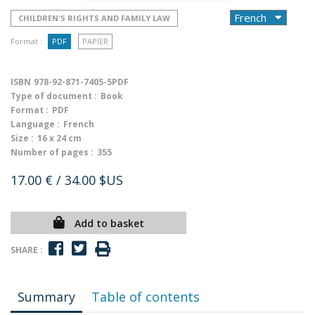
CHILDREN'S RIGHTS AND FAMILY LAW
Format :
PDF
PAPIER
ISBN
978-92-871-7405-5PDF
Type of document :
Book
Format :
PDF
Language :
French
Size :
16 x 24 cm
Number of pages :
355
17.00 €
/ 34.00 $US
Add to basket
SHARE :
Summary
Table of contents