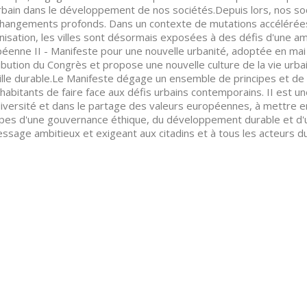
urbain dans le développement de nos sociétés.Depuis lors, nos so
hangements profonds. Dans un contexte de mutations accélérée
anisation, les villes sont désormais exposées à des défis d'une a
éenne II - Manifeste pour une nouvelle urbanité, adoptée en mai 
ibution du Congrès et propose une nouvelle culture de la vie urba
ille durable.Le Manifeste dégage un ensemble de principes et de 
 habitants de faire face aux défis urbains contemporains. II est une
diversité et dans le partage des valeurs européennes, à mettre e
ipes d'une gouvernance éthique, du développement durable et d'
ssage ambitieux et exigeant aux citadins et à tous les acteurs du