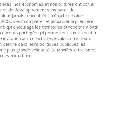
ciétés, nos économies et nos cultures ont connu
s et de développement sans pareil de
mpleur jamais rencontrée.La Charte urbaine
2008, vient compléter et actualiser la première
ine qui encourage les territoires européens à bâtir
concepts partagés qui permettent aux villes et à
 invitation aux collectivités locales, dans toute
n oeuvre dans leurs politiques publiques les
une plus grande solidarité.Ce Manifeste transmet
 devenir urbain.