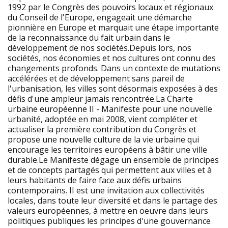
1992 par le Congrès des pouvoirs locaux et régionaux
du Conseil de l'Europe, engageait une démarche
pionnière en Europe et marquait une étape importante
de la reconnaissance du fait urbain dans le
développement de nos sociétés.Depuis lors, nos
sociétés, nos économies et nos cultures ont connu des
changements profonds. Dans un contexte de mutations
accélérées et de développement sans pareil de
l'urbanisation, les villes sont désormais exposées à des
défis d'une ampleur jamais rencontrée.La Charte
urbaine européenne II - Manifeste pour une nouvelle
urbanité, adoptée en mai 2008, vient compléter et
actualiser la première contribution du Congrès et
propose une nouvelle culture de la vie urbaine qui
encourage les territoires européens à bâtir une ville
durable.Le Manifeste dégage un ensemble de principes
et de concepts partagés qui permettent aux villes et à
leurs habitants de faire face aux défis urbains
contemporains. II est une invitation aux collectivités
locales, dans toute leur diversité et dans le partage des
valeurs européennes, à mettre en oeuvre dans leurs
politiques publiques les principes d'une gouvernance