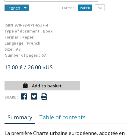
Format :
PAPER
PDF
ISBN
978-92-871-6537-4
Type of document :
Book
Format :
Paper
Language :
French
Size :
A5
Number of pages :
57
13.00 €
/ 26.00 $US
Add to basket
SHARE :
Summary
Table of contents
La première Charte urbaine européenne, adoptée en