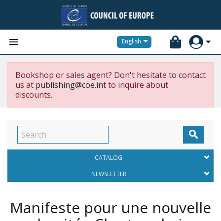


English
Bookshop or sales agent? Don't hesitate to contact
us at
publishing@coe.int
to inquire about
discounts.

CATALOG
NEWSLETTER
Manifeste pour une nouvelle