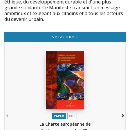
éthique, du développement durable et d'une plus
grande solidarité.Ce Manifeste transmet un message
ambitieux et exigeant aux citadins et à tous les acteurs
du devenir urbain.
SIMILAR THEMES
PAPER
PDF
La Charte européenne de