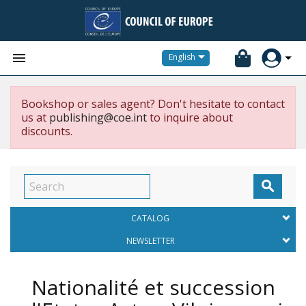


English
Bookshop or sales agent? Don't hesitate to contact
us at
publishing@coe.int
to inquire about
discounts.

CATALOG
NEWSLETTER
Nationalité et succession