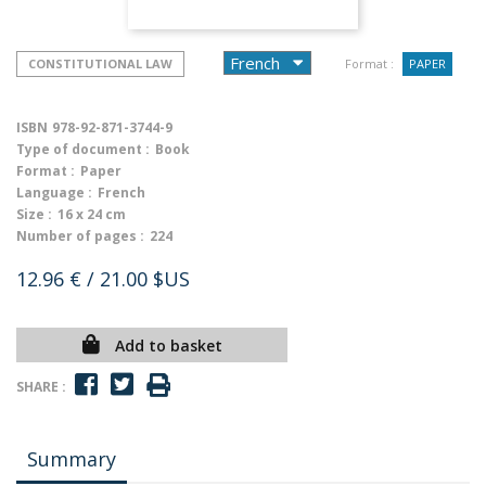
CONSTITUTIONAL LAW
Format :
PAPER
ISBN
978-92-871-3744-9
Type of document :
Book
Format :
Paper
Language :
French
Size :
16 x 24 cm
Number of pages :
224
12.96 €
/ 21.00 $US
Add to basket
SHARE :
Summary