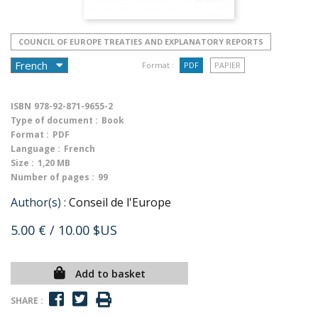
COUNCIL OF EUROPE TREATIES AND EXPLANATORY REPORTS
Format :
PDF
PAPIER
ISBN
978-92-871-9655-2
Type of document :
Book
Format :
PDF
Language :
French
Size :
1,20 MB
Number of pages :
99
Author(s) :
Conseil de l'Europe
5.00 €
/ 10.00 $US
Add to basket
SHARE :