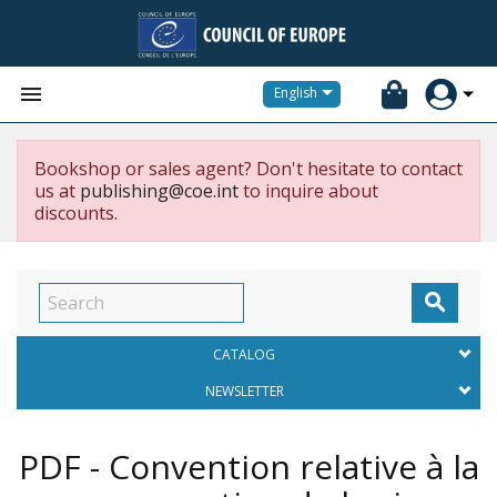


English
Bookshop or sales agent? Don't hesitate to contact
us at
publishing@coe.int
to inquire about
discounts.

CATALOG
NEWSLETTER
PDF - Convention relative à la