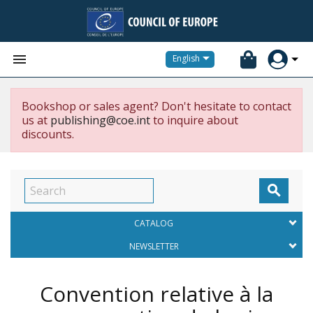


English
Bookshop or sales agent? Don't hesitate to contact
us at
publishing@coe.int
to inquire about
discounts.

CATALOG
NEWSLETTER
Convention relative à la