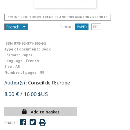
COUNCIL OF EUROPE TREATIES AND EXPLANATORY REPORTS
Format :
PAPER
PDF
ISBN
978-92-871-9654-5
Type of document :
Book
Format :
Paper
Language :
French
Size :
A5
Number of pages :
99
Author(s) :
Conseil de l'Europe
8.00 €
/ 16.00 $US
Add to basket
SHARE :