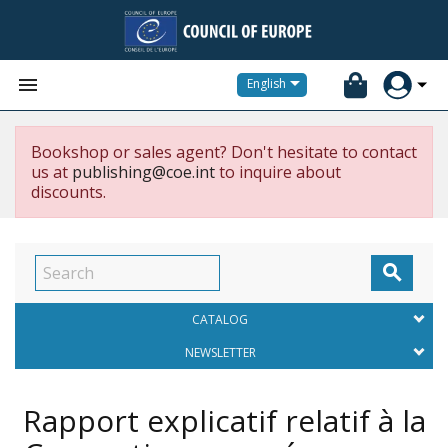


English
Bookshop or sales agent? Don't hesitate to contact
us at
publishing@coe.int
to inquire about
discounts.

CATALOG
NEWSLETTER
Rapport explicatif relatif à la