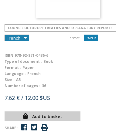
COUNCIL OF EUROPE TREATIES AND EXPLANATORY REPORTS
Format :
PAPER
ISBN
978-92-871-0436-6
Type of document :
Book
Format :
Paper
Language :
French
Size :
A5
Number of pages :
36
7.62 €
/ 12.00 $US
Add to basket
SHARE :