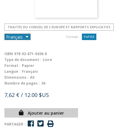
TRAITÉS DU CONSEIL DE L'EUROPE ET RAPPORTS EXPLICATIFS
Format :
PAPIER
ISBN
978-92-871-0436-6
Type de document :
Livre
Format :
Papier
Langue :
Français
Dimensions :
A5
Nombre de pages :
36
7,62 €
/ 12.00 $US
Ajouter au panier
PARTAGER :