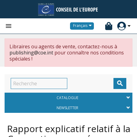


Français
Libraires ou agents de vente, contactez-nous à
publishing@coe.int
pour connaître nos conditions
spéciales !

CATALOGUE
NEWSLETTER
Rapport explicatif relatif à la