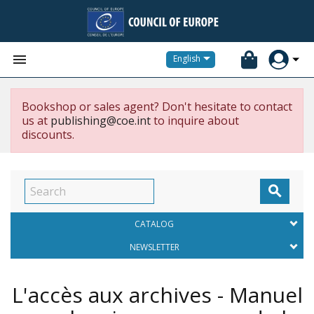


English
Bookshop or sales agent? Don't hesitate to contact
us at
publishing@coe.int
to inquire about
discounts.

CATALOG
NEWSLETTER
L'accès aux archives - Manuel