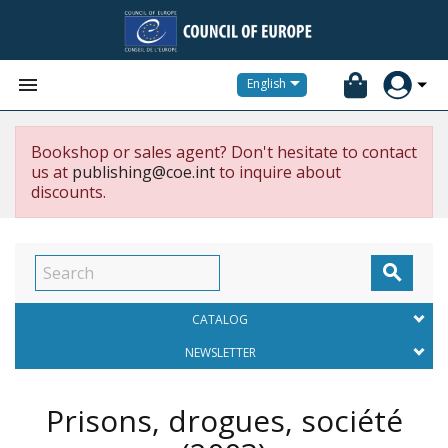


English
Bookshop or sales agent? Don't hesitate to contact
us at
publishing@coe.int
to inquire about
discounts.

CATALOG
NEWSLETTER
Prisons, drogues, société