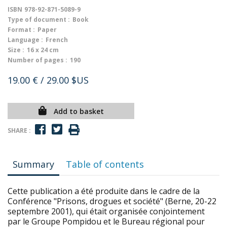
ISBN
978-92-871-5089-9
Type of document :
Book
Format :
Paper
Language :
French
Size :
16 x 24 cm
Number of pages :
190
19.00 €
/ 29.00 $US
Add to basket
SHARE :
Summary
Table of contents
Cette publication a été produite dans le cadre de la
Conférence "Prisons, drogues et société" (Berne, 20-22
septembre 2001), qui était organisée conjointement
par le Groupe Pompidou et le Bureau régional pour