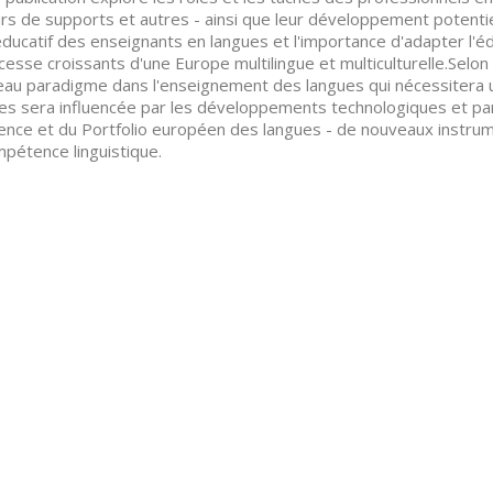
rs de supports et autres - ainsi que leur développement potentiel
éducatif des enseignants en langues et l'importance d'adapter l'
cesse croissants d'une Europe multilingue et multiculturelle.Selon
au paradigme dans l'enseignement des langues qui nécessitera u
es sera influencée par les développements technologiques et p
ence et du Portfolio européen des langues - de nouveaux instrumen
mpétence linguistique.