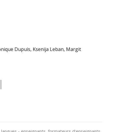
nique Dupuis, Ksenija Leban, Margit
n langues - enseignants, formateurs d'enseignants,