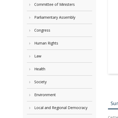
Committee of Ministers
Parliamentary Assembly
Congress
Human Rights
Law
Health
Society
Environment
Su
Local and Regional Democracy
Cette