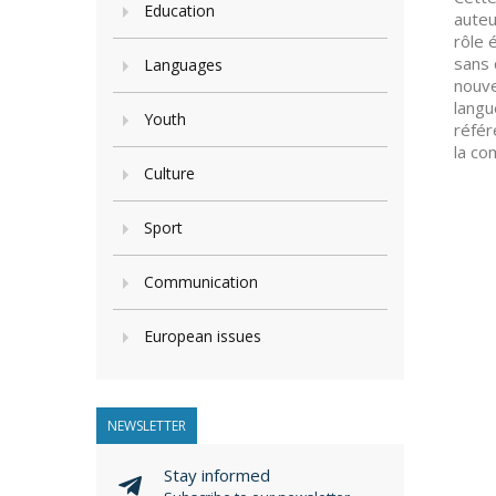
Education
auteu
rôle 
sans 
Languages
nouve
langu
Youth
référ
la co
Culture
Sport
Communication
European issues
NEWSLETTER
Stay informed