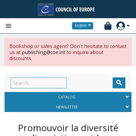


English
Bookshop or sales agent? Don't hesitate to contact
us at
publishing@coe.int
to inquire about
discounts.

CATALOG
NEWSLETTER
Promouvoir la diversité