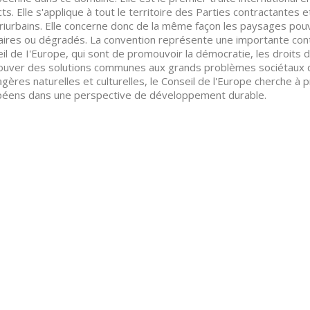
ts. Elle s'applique à tout le territoire des Parties contractantes 
riurbains. Elle concerne donc de la même façon les paysages p
aires ou dégradés. La convention représente une importante contr
il de I'Europe, qui sont de promouvoir la démocratie, les droits 
ouver des solutions communes aux grands problèmes sociétaux d
gères naturelles et culturelles, le Conseil de l'Europe cherche à p
éens dans une perspective de développement durable.