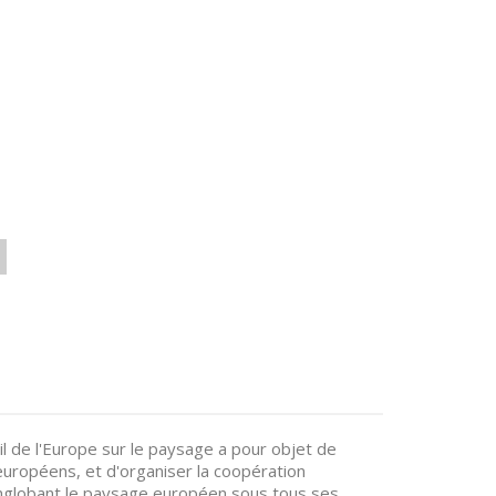
il de l'Europe sur le paysage a pour objet de
uropéens, et d'organiser la coopération
 englobant le paysage européen sous tous ses