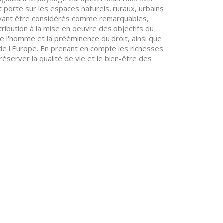
et porte sur les espaces naturels, ruraux, urbains
ouvant être considérés comme remarquables,
ibution à la mise en oeuvre des objectifs du
de l'homme et la prééminence du droit, ainsi que
e l'Europe. En prenant en compte les richesses
réserver la qualité de vie et le bien-être des