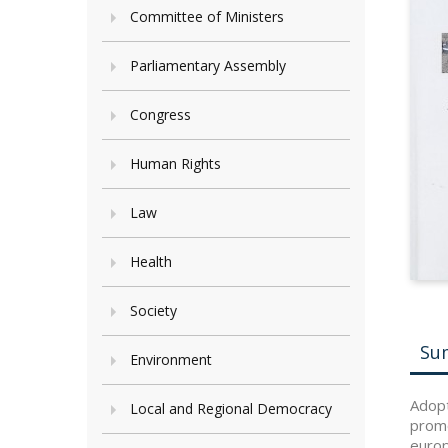
Committee of Ministers
Parliamentary Assembly
Congress
Human Rights
Law
Health
Society
Su
Environment
Adopt
Local and Regional Democracy
promo
europ