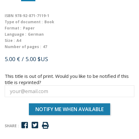
ISBN
978-92-871-7119-1
Type of document :
Book
Format :
Paper
Language :
German
Size :
A4
Number of pages :
47
5.00 €
/ 5.00 $US
This title is out of print. Would you like to be notified if this
title is reprinted?
NOTIFY ME WHEN AVAILABLE
SHARE :