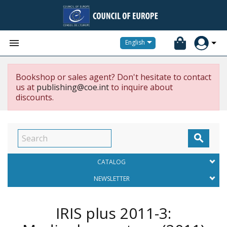


English
Bookshop or sales agent? Don't hesitate to contact
us at
publishing@coe.int
to inquire about
discounts.

CATALOG
NEWSLETTER
IRIS plus 2011-3: