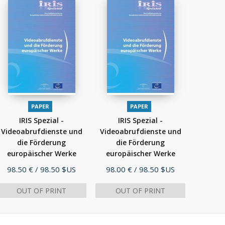
PAPER
PAPER
IRIS Spezial -
IRIS Spezial -
Videoabrufdienste und
Videoabrufdienste und
die Förderung
die Förderung
europäischer Werke
europäischer Werke
(2014)
(2014)
Price
Price
98.50 €
/ 98.50 $US
98.00 €
/ 98.50 $US
OUT OF PRINT
OUT OF PRINT