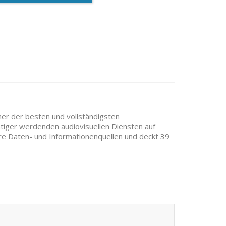
iner der besten und vollständigsten
htiger werdenden audiovisuellen Diensten auf
bare Daten- und Informationenquellen und deckt 39