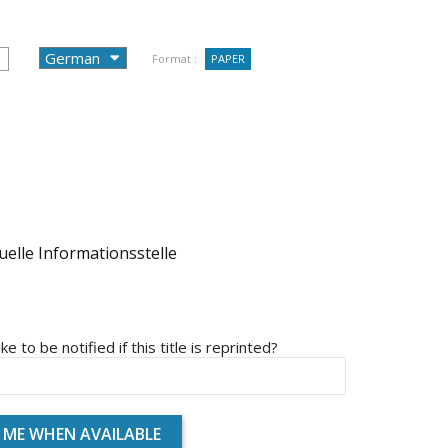
Format :
PAPER
elle Informationsstelle
ike to be notified if this title is reprinted?
 ME WHEN AVAILABLE