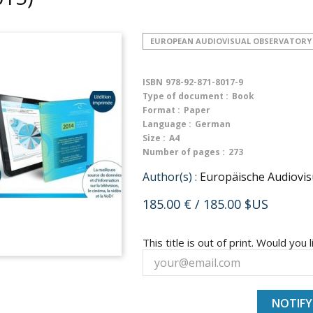
EUROPEAN AUDIOVISUAL OBSERVATORY
ISBN
978-92-871-8017-9
Type of document :
Book
Format :
Paper
Language :
German
Size :
A4
Number of pages :
273
Author(s) :
Europäische Audiovisu
185.00 €
/ 185.00 $US
This title is out of print. Would you l
NOTIFY