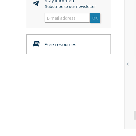
Stay informed
Subscribe to our newsletter
OK
Free resources