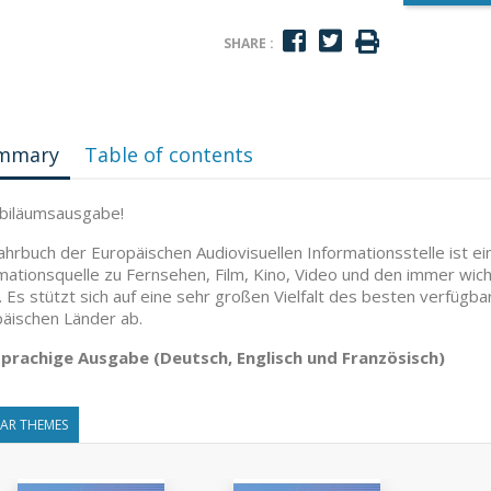
SHARE :
mmary
Table of contents
ubiläumsausgabe!
ahrbuch der Europäischen Audiovisuellen Informationsstelle ist e
mationsquelle zu Fernsehen, Film, Kino, Video und den immer wic
. Es stützt sich auf eine sehr großen Vielfalt des besten verfüg
äischen Länder ab.
sprachige Ausgabe (Deutsch, Englisch und Französisch)
LAR THEMES