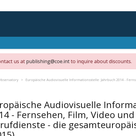
ontact us at
publishing@coe.int
to inquire about discounts.
Observatory
Europäische Audiovisuelle Informationsstelle: Jahrbuch 2014 - Ferns
ropäische Audiovisuelle Informa
14 - Fernsehen, Film, Video und
rufdienste - die gesamteuropäi
015)