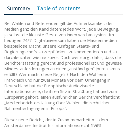
Summary
Table of contents
Bei Wahlen und Referenden gilt die Aufmerksamkeit der
Medien ganz den Kandidaten: Jedes Wort, jede Bewegung,
ja selbst die kleinste Geste von ihnen wird analysiert. Im
heutigen 24/7-Digitaluniversum haben die Massenmedien
beispiellose Macht, unsere künftigen Staats- und
Regierungschefs zu zerpflücken, zu kommentieren und zu
durchleuchten wie nie zuvor. Doch wer sorgt dafür, dass die
Berichterstattung gerecht und professionell ist und gewisse
Mindestanforderungen an einen „anständigen“ Journalismus
erfüllt? Wer macht diese Regeln? Nach den Wahlen in
Frankreich und nur zwei Monate vor dem Urnengang in
Deutschland hat die Europäische Audiovisuelle
Informationsstelle, die ihren Sitz in Straßburg hat und zum
Europarat gehört, einen ausführlichen Bericht veröffentlicht:
„Medienberichterstattung über Wahlen: die rechtlichen
Rahmenbedingungen in Europa“.
Dieser neue Bericht, der in Zusammenarbeit mit dem
Amsterdamer Institut für Informationsrecht (IViR)