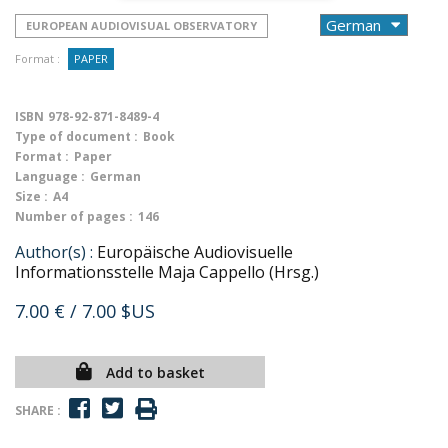
EUROPEAN AUDIOVISUAL OBSERVATORY
Format :
PAPER
ISBN
978-92-871-8489-4
Type of document :
Book
Format :
Paper
Language :
German
Size :
A4
Number of pages :
146
Author(s) :
Europäische Audiovisuelle
Informationsstelle Maja Cappello (Hrsg.)
7.00 €
/ 7.00 $US
Add to basket
SHARE :