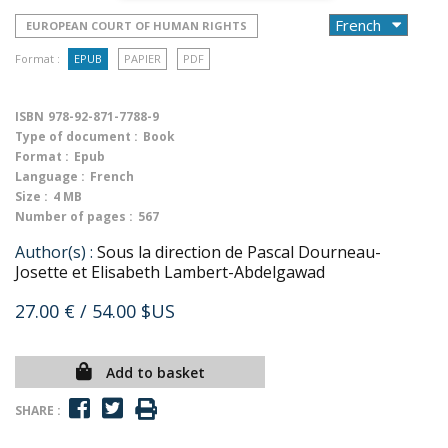
EUROPEAN COURT OF HUMAN RIGHTS
Format :
EPUB
PAPIER
PDF
ISBN
978-92-871-7788-9
Type of document :
Book
Format :
Epub
Language :
French
Size :
4 MB
Number of pages :
567
Author(s) :
Sous la direction de Pascal Dourneau-
Josette et Elisabeth Lambert-Abdelgawad
27.00 €
/ 54.00 $US
Add to basket
SHARE :