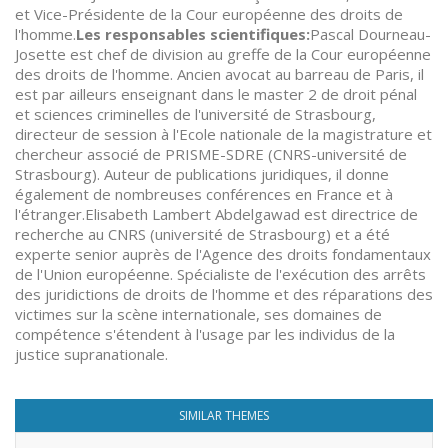
et Vice-Présidente de la Cour européenne des droits de
l'homme.
Les responsables scientifiques:
Pascal Dourneau-
Josette est chef de division au greffe de la Cour européenne
des droits de l'homme. Ancien avocat au barreau de Paris, il
est par ailleurs enseignant dans le master 2 de droit pénal
et sciences criminelles de l'université de Strasbourg,
directeur de session à l'Ecole nationale de la magistrature et
chercheur associé de PRISME-SDRE (CNRS-université de
Strasbourg). Auteur de publications juridiques, il donne
également de nombreuses conférences en France et à
l'étranger.Elisabeth Lambert Abdelgawad est directrice de
recherche au CNRS (université de Strasbourg) et a été
experte senior auprès de l'Agence des droits fondamentaux
de l'Union européenne. Spécialiste de l'exécution des arrêts
des juridictions de droits de l'homme et des réparations des
victimes sur la scène internationale, ses domaines de
compétence s'étendent à l'usage par les individus de la
justice supranationale.
SIMILAR THEMES