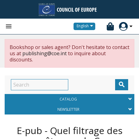


English
Bookshop or sales agent? Don't hesitate to contact
us at
publishing@coe.int
to inquire about
discounts.

CATALOG
NEWSLETTER
E-pub - Quel filtrage des