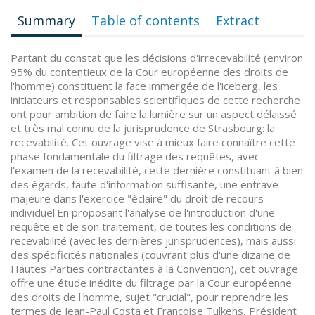
Summary
Table of contents
Extract
Partant du constat que les décisions d'irrecevabilité (environ
95% du contentieux de la Cour européenne des droits de
l'homme) constituent la face immergée de l'iceberg, les
initiateurs et responsables scientifiques de cette recherche
ont pour ambition de faire la lumière sur un aspect délaissé
et très mal connu de la jurisprudence de Strasbourg: la
recevabilité. Cet ouvrage vise à mieux faire connaître cette
phase fondamentale du filtrage des requêtes, avec
l'examen de la recevabilité, cette dernière constituant à bien
des égards, faute d'information suffisante, une entrave
majeure dans l'exercice "éclairé" du droit de recours
individuel.En proposant l'analyse de l'introduction d'une
requête et de son traitement, de toutes les conditions de
recevabilité (avec les dernières jurisprudences), mais aussi
des spécificités nationales (couvrant plus d'une dizaine de
Hautes Parties contractantes à la Convention), cet ouvrage
offre une étude inédite du filtrage par la Cour européenne
des droits de l'homme, sujet "crucial", pour reprendre les
termes de Jean-Paul Costa et Françoise Tulkens, Président