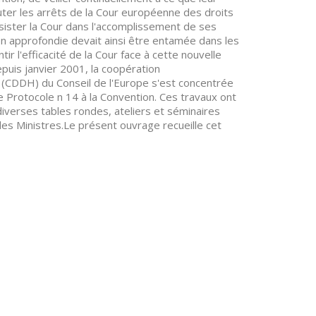
cuter les arrêts de la Cour européenne des droits
ister la Cour dans l'accomplissement de ses
n approfondie devait ainsi être entamée dans les
ir l'efficacité de la Cour face à cette nouvelle
puis janvier 2001, la coopération
 (CDDH) du Conseil de l'Europe s'est concentrée
le Protocole n 14 à la Convention. Ces travaux ont
diverses tables rondes, ateliers et séminaires
es Ministres.Le présent ouvrage recueille cet