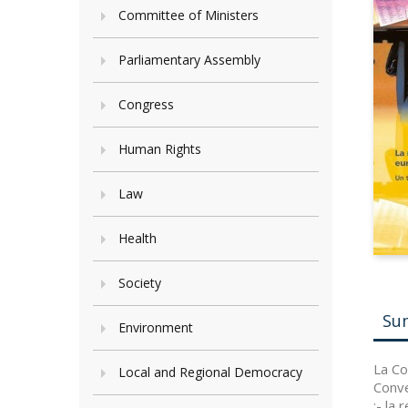
Committee of Ministers
Parliamentary Assembly
Congress
Human Rights
Law
Health
Society
Su
Environment
La Co
Local and Regional Democracy
Conve
:- la