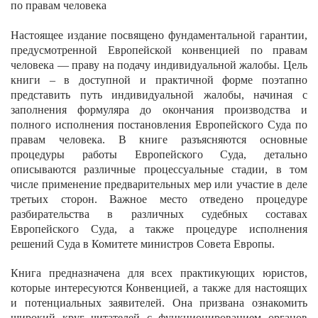
по правам человека
Настоящее издание посвящено фундаментальной гарантии,
предусмотренной Европейской конвенцией по правам
человека — праву на подачу индивидуальной жалобы. Цель
книги – в доступной и практичной форме поэтапно
представить путь индивидуальной жалобы, начиная с
заполнения формуляра до окончания производства и
полного исполнения постановления Европейского Суда по
правам человека. В книге разъясняются основные
процедуры работы Европейского Суда, детально
описываются различные процессуальные стадии, в том
числе применение предварительных мер или участие в деле
третьих сторон. Важное место отведено процедуре
разбирательства в различных судебных составах
Европейского Суда, а также процедуре исполнения
решений Суда в Комитете министров Совета Европы.
Книга предназначена для всех практикующих юристов,
которые интересуются Конвенцией, а также для настоящих
и потенциальных заявителей. Она призвана ознакомить
широкий круг читателей с функционированием органов