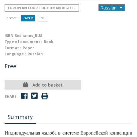
EUROPEAN COURT OF HUMAN RIGHTS
Format :
PAPER
PDF
ISBN
Sicilianos_RUS
Type of document :
Book
Format :
Paper
Language :
Russian
Free
Add to basket
SHARE :
Summary
Индивидуальная жалоба в системе Европейской конвенции