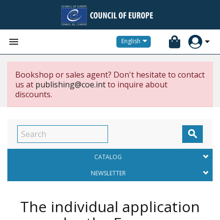


English
Bookshop or sales agent? Don't hesitate to contact
us at
publishing@coe.int
to inquire about
discounts.

CATALOG
NEWSLETTER
The individual application