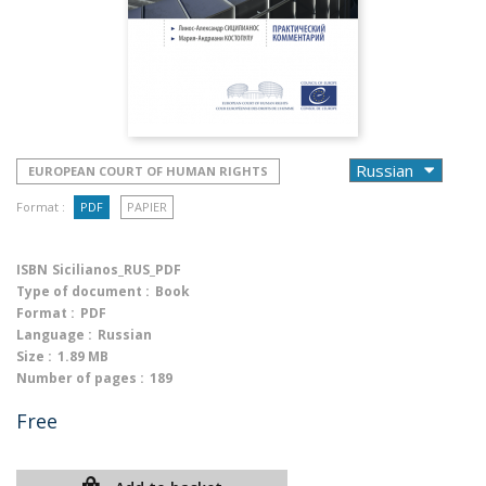
EUROPEAN COURT OF HUMAN RIGHTS
Format :
PDF
PAPIER
ISBN
Sicilianos_RUS_PDF
Type of document :
Book
Format :
PDF
Language :
Russian
Size :
1.89 MB
Number of pages :
189
Free