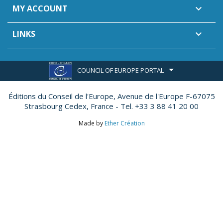
MY ACCOUNT

LINKS

COUNCIL OF EUROPE PORTAL
Éditions du Conseil de l'Europe,
Avenue de l'Europe F-67075
Strasbourg Cedex, France - Tel. +33 3 88 41 20 00
Made by
Ether Création