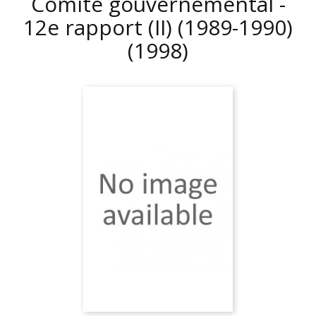
Comité gouvernemental -
12e rapport (II) (1989-1990)
(1998)