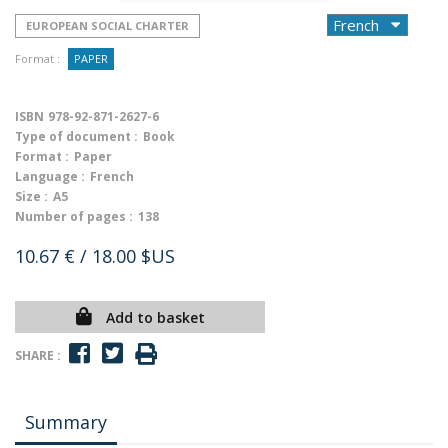
EUROPEAN SOCIAL CHARTER
Format :
PAPER
ISBN
978-92-871-2627-6
Type of document :
Book
Format :
Paper
Language :
French
Size :
A5
Number of pages :
138
10.67 €
/ 18.00 $US
Add to basket
SHARE :
Summary