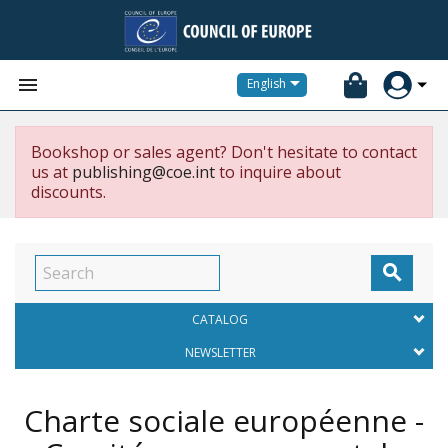


English
Bookshop or sales agent? Don't hesitate to contact
us at
publishing@coe.int
to inquire about
discounts.

CATALOG
NEWSLETTER
Charte sociale européenne -