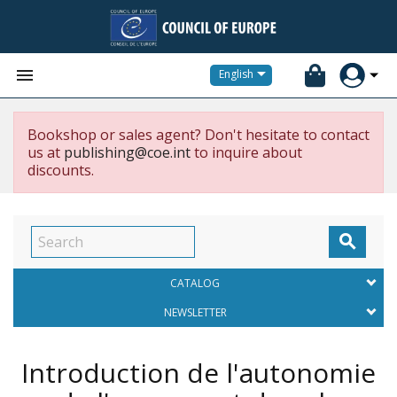


English
Bookshop or sales agent? Don't hesitate to contact
us at
publishing@coe.int
to inquire about
discounts.

CATALOG
NEWSLETTER
Introduction de l'autonomie