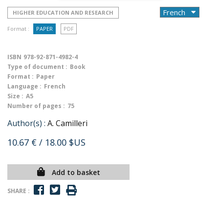
HIGHER EDUCATION AND RESEARCH
Format :
PAPER
PDF
ISBN
978-92-871-4982-4
Type of document :
Book
Format :
Paper
Language :
French
Size :
A5
Number of pages :
75
Author(s) :
A. Camilleri
10.67 €
/ 18.00 $US
Add to basket
SHARE :