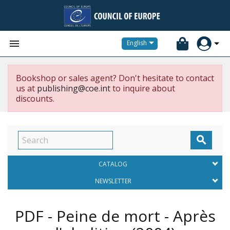


English
Bookshop or sales agent? Don't hesitate to contact
us at
publishing@coe.int
to inquire about
discounts.

CATALOG
NEWSLETTER
PDF - Peine de mort - Après