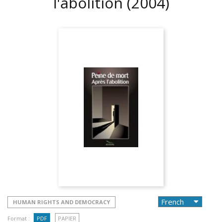
l'abolition
(2004)
HUMAN RIGHTS AND DEMOCRACY
Format :
PDF
PAPIER