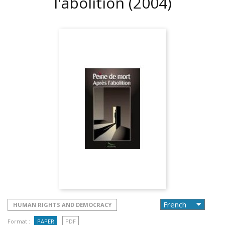
l'abolition
(2004)
HUMAN RIGHTS AND DEMOCRACY
Format :
PAPER
PDF