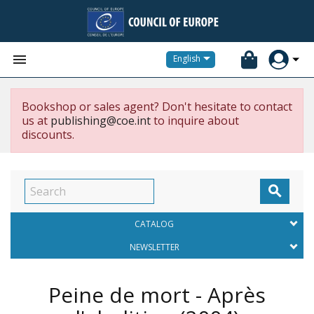


English
Bookshop or sales agent? Don't hesitate to contact
us at
publishing@coe.int
to inquire about
discounts.

CATALOG
NEWSLETTER
Peine de mort - Après