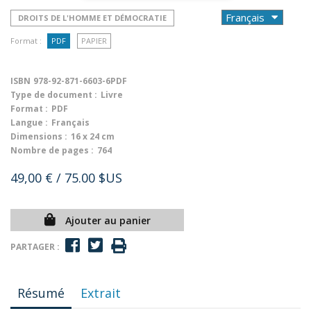
DROITS DE L'HOMME ET DÉMOCRATIE
Format :
PDF
PAPIER
ISBN
978-92-871-6603-6PDF
Type de document :
Livre
Format :
PDF
Langue :
Français
Dimensions :
16 x 24 cm
Nombre de pages :
764
49,00 €
/ 75.00 $US
Ajouter au panier
PARTAGER :
Résumé
Extrait