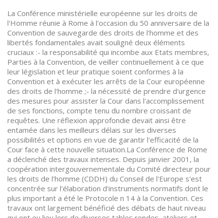
La Conférence ministérielle européenne sur les droits de
l'Homme réunie à Rome à l'occasion du 50 anniversaire de la
Convention de sauvegarde des droits de l'homme et des
libertés fondamentales avait souligné deux éléments
cruciaux :- la responsabilité qui incombe aux Etats membres,
Parties à la Convention, de veiller continuellement à ce que
leur législation et leur pratique soient conformes à la
Convention et à exécuter les arrêts de la Cour européenne
des droits de l'homme ;- la nécessité de prendre d'urgence
des mesures pour assister la Cour dans l'accomplissement
de ses fonctions, compte tenu du nombre croissant de
requêtes. Une réflexion approfondie devait ainsi être
entamée dans les meilleurs délais sur les diverses
possibilités et options en vue de garantir l'efficacité de la
Cour face à cette nouvelle situation.La Conférence de Rome
a déclenché des travaux intenses. Depuis janvier 2001, la
coopération intergouvernementale du Comité directeur pour
les droits de l'homme (CDDH) du Conseil de l'Europe s'est
concentrée sur l'élaboration d'instruments normatifs dont le
plus important a été le Protocole n 14 à la Convention. Ces
travaux ont largement bénéficié des débats de haut niveau
qui ont eu lieu lors de diverses tables rondes, ateliers et