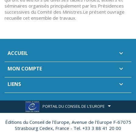
séminaires organisés principalement par les Présidences
successives du Comité des Ministres.Le présent ouvrage
recueille cet ensemble de travaux.
ACCUEIL

MON COMPTE

LIENS

PORTAIL DU CONSEIL DE L'EUROPE
Éditions du Conseil de l'Europe,
Avenue de l'Europe F-67075
Strasbourg Cedex, France - Tel. +33 3 88 41 20 00