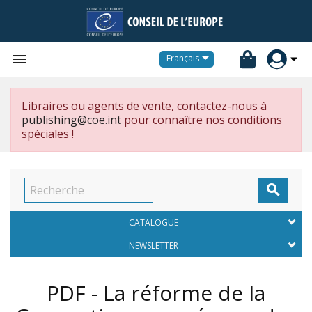


Français
Libraires ou agents de vente, contactez-nous à
publishing@coe.int
pour connaître nos conditions
spéciales !

CATALOGUE
NEWSLETTER
PDF - La réforme de la