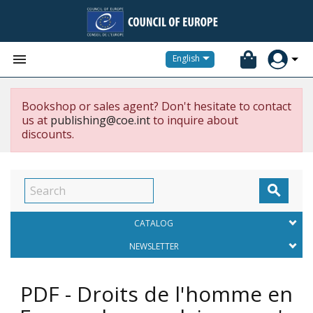


English
Bookshop or sales agent? Don't hesitate to contact
us at
publishing@coe.int
to inquire about
discounts.

CATALOG
NEWSLETTER
PDF - Droits de l'homme en