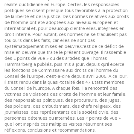
réalité quotidienne en Europe. Certes, les responsables
politiques se disent presque tous favorables à la protection
de la liberté et de la justice. Des normes relatives aux droits
de l'homme ont été adoptées aux niveaux européen et
international et, pour beaucoup d'entre elles, intégrées en
droit interne. Pour autant, ces normes ne se traduisent pas
toujours dans les faits, car elles ne sont pas
systématiquement mises en oeuvre.C'est de ce déficit de
mise en oeuvre que traite le présent ouvrage. Il rassemble
des « points de vue » ou des articles que Thomas
Hammarberg a publiés, puis mis à jour, depuis qu'il exerce
les fonctions de Commissaire aux droits de l'homme du
Conseil de l'Europe, c'est-a-dire depuis avril 2006. A ce jour,
il s'est rendu dans la quasi-totalité des 47 Etats membres
du Conseil de l'Europe. A chaque fois, il a rencontré des
victimes de violations des droits de l'homme et leur famille,
des responsables politiques, des procureurs, des juges,
des policiers, des ombudsmans, des chefs religieux, des
journalistes, des représentants de la société civile, des
personnes détenues ou internées. Les « points de vue »
que l'ont inspirés ces multiples visites résument ses
réflexions, conclusions et recommandations.