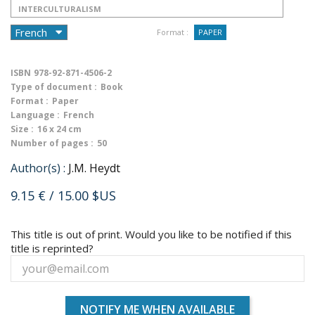
INTERCULTURALISM
Format :
PAPER
ISBN
978-92-871-4506-2
Type of document :
Book
Format :
Paper
Language :
French
Size :
16 x 24 cm
Number of pages :
50
Author(s) :
J.M. Heydt
9.15 €
/ 15.00 $US
This title is out of print. Would you like to be notified if this
title is reprinted?
NOTIFY ME WHEN AVAILABLE