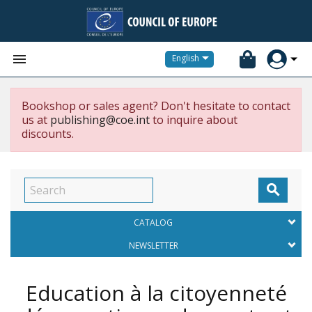


English
Bookshop or sales agent? Don't hesitate to contact
us at
publishing@coe.int
to inquire about
discounts.

CATALOG
NEWSLETTER
Education à la citoyenneté