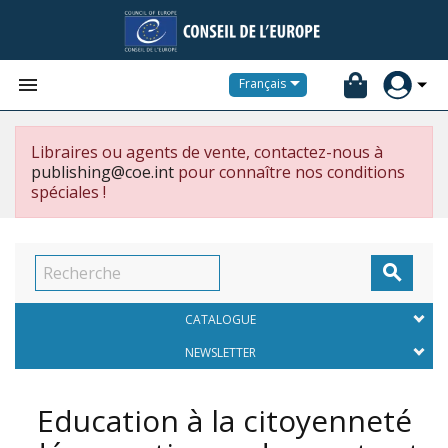


Français
Libraires ou agents de vente, contactez-nous à
publishing@coe.int
pour connaître nos conditions
spéciales !

CATALOGUE
NEWSLETTER
Education à la citoyenneté