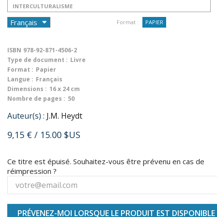
INTERCULTURALISME
Format :
PAPIER
ISBN
978-92-871-4506-2
Type de document :
Livre
Format :
Papier
Langue :
Français
Dimensions :
16 x 24 cm
Nombre de pages :
50
Auteur(s) :
J.M. Heydt
9,15 €
/ 15.00 $US
Ce titre est épuisé. Souhaitez-vous être prévenu en cas de
réimpression ?
PRÉVENEZ-MOI LORSQUE LE PRODUIT EST DISPONIBLE