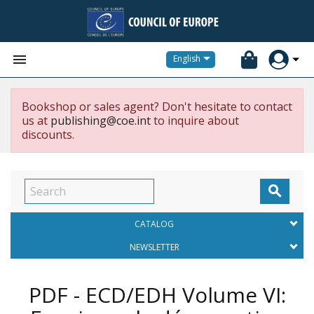


English
Bookshop or sales agent? Don't hesitate to contact
us at
publishing@coe.int
to inquire about
discounts.

CATALOG
NEWSLETTER
PDF - ECD/EDH Volume VI: