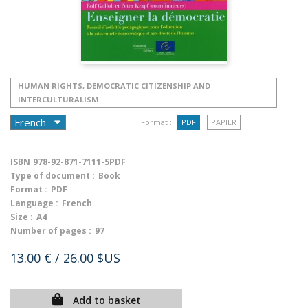
HUMAN RIGHTS, DEMOCRATIC CITIZENSHIP AND
INTERCULTURALISM
Format :
PDF
PAPIER
ISBN
978-92-871-7111-5PDF
Type of document :
Book
Format :
PDF
Language :
French
Size :
A4
Number of pages :
97
13.00 €
/ 26.00 $US
Add to basket