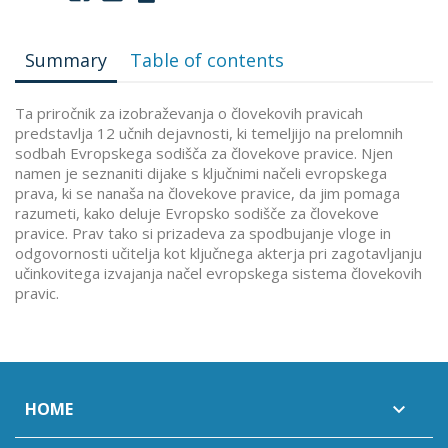
Summary
Table of contents
Ta priročnik za izobraževanja o človekovih pravicah
predstavlja 12 učnih dejavnosti, ki temeljijo na prelomnih
sodbah Evropskega sodišča za človekove pravice. Njen
namen je seznaniti dijake s ključnimi načeli evropskega
prava, ki se nanaša na človekove pravice, da jim pomaga
razumeti, kako deluje Evropsko sodišče za človekove
pravice. Prav tako si prizadeva za spodbujanje vloge in
odgovornosti učitelja kot ključnega akterja pri zagotavljanju
učinkovitega izvajanja načel evropskega sistema človekovih
pravic.
HOME
