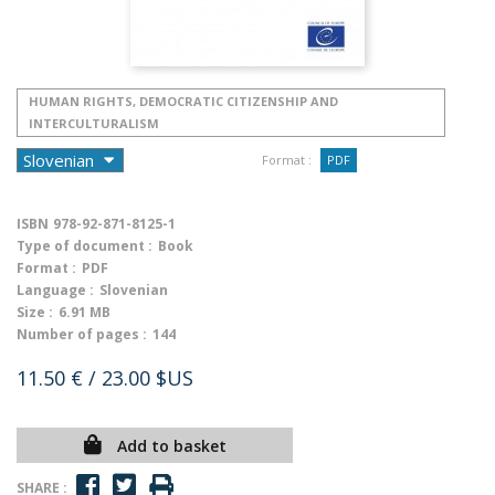
HUMAN RIGHTS, DEMOCRATIC CITIZENSHIP AND
INTERCULTURALISM
Format :
PDF
ISBN
978-92-871-8125-1
Type of document :
Book
Format :
PDF
Language :
Slovenian
Size :
6.91 MB
Number of pages :
144
11.50 €
/ 23.00 $US
Add to basket
SHARE :