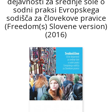
dejavnosti za srednje šole o
sodni praksi Evropskega
sodišča za človekove pravice
(Freedom(s) Slovene version)
(2016)