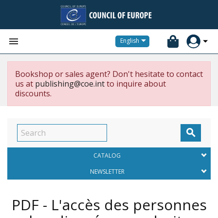


English
Bookshop or sales agent? Don't hesitate to contact
us at
publishing@coe.int
to inquire about
discounts.

CATALOG
NEWSLETTER
PDF - L'accès des personnes