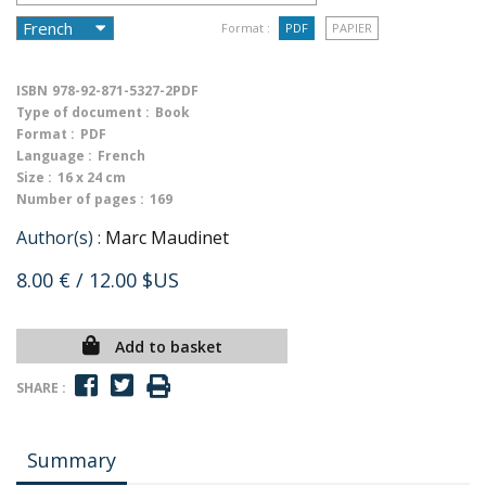
Format :
PDF
PAPIER
ISBN
978-92-871-5327-2PDF
Type of document :
Book
Format :
PDF
Language :
French
Size :
16 x 24 cm
Number of pages :
169
Author(s) :
Marc Maudinet
8.00 €
/ 12.00 $US
Add to basket
SHARE :
Summary