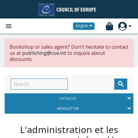


English
Bookshop or sales agent? Don't hesitate to contact
us at
publishing@coe.int
to inquire about
discounts.

CATALOG
NEWSLETTER
L'administration et les