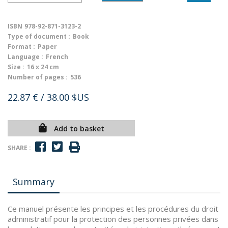
ISBN
978-92-871-3123-2
Type of document :
Book
Format :
Paper
Language :
French
Size :
16 x 24 cm
Number of pages :
536
22.87 €
/ 38.00 $US
Add to basket
SHARE :
Summary
Ce manuel présente les principes et les procédures du droit
administratif pour la protection des personnes privées dans