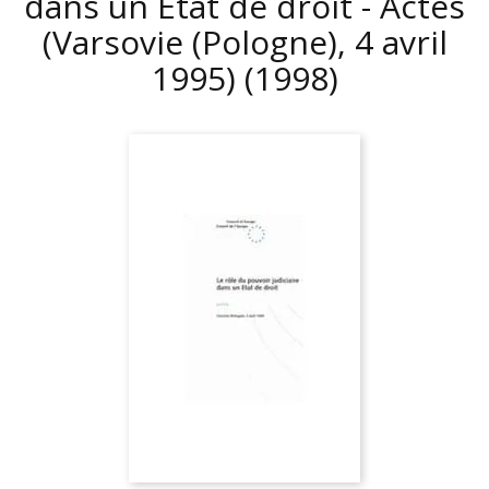
dans un Etat de droit - Actes
(Varsovie (Pologne), 4 avril
1995)
(1998)