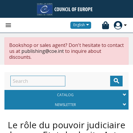


English
Bookshop or sales agent? Don't hesitate to contact
us at
publishing@coe.int
to inquire about
discounts.

CATALOG
NEWSLETTER
Le rôle du pouvoir judiciaire