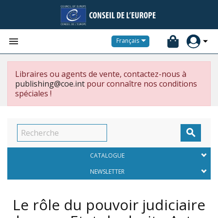


Français
Libraires ou agents de vente, contactez-nous à
publishing@coe.int
pour connaître nos conditions
spéciales !

CATALOGUE
NEWSLETTER
Le rôle du pouvoir judiciaire