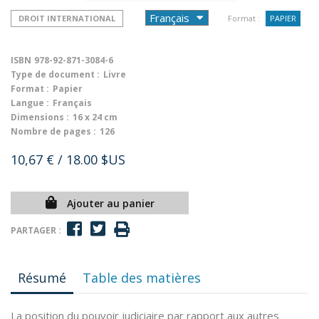
DROIT INTERNATIONAL
Format :
PAPIER
ISBN
978-92-871-3084-6
Type de document :
Livre
Format :
Papier
Langue :
Français
Dimensions :
16 x 24 cm
Nombre de pages :
126
10,67 €
/ 18.00 $US
Ajouter au panier
PARTAGER :
Résumé
Table des matières
La position du pouvoir judiciaire par rapport aux autres