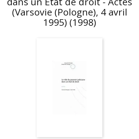
dans un Etat de droit - Actes
(Varsovie (Pologne), 4 avril
1995)
(1998)