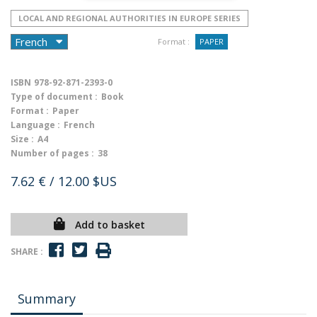
LOCAL AND REGIONAL AUTHORITIES IN EUROPE SERIES
Format :
PAPER
ISBN
978-92-871-2393-0
Type of document :
Book
Format :
Paper
Language :
French
Size :
A4
Number of pages :
38
7.62 €
/ 12.00 $US
Add to basket
SHARE :
Summary