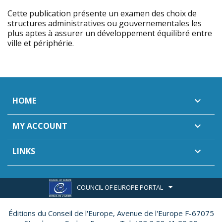
Cette publication présente un examen des choix de
structures administratives ou gouvernementales les
plus aptes à assurer un développement équilibré entre
ville et périphérie.
HOME

MY ACCOUNT

LINKS

COUNCIL OF EUROPE PORTAL
Éditions du Conseil de l'Europe,
Avenue de l'Europe F-67075