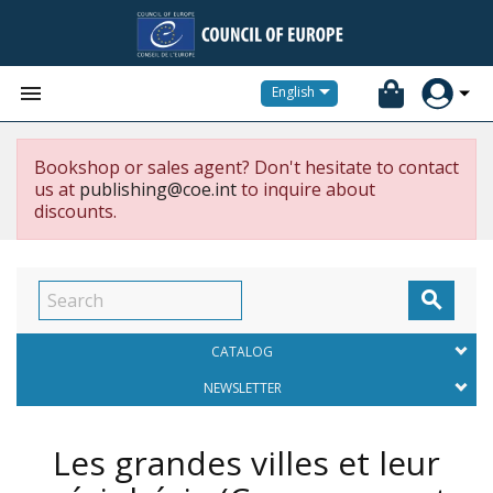


English
Bookshop or sales agent? Don't hesitate to contact
us at
publishing@coe.int
to inquire about
discounts.

CATALOG
NEWSLETTER
Les grandes villes et leur