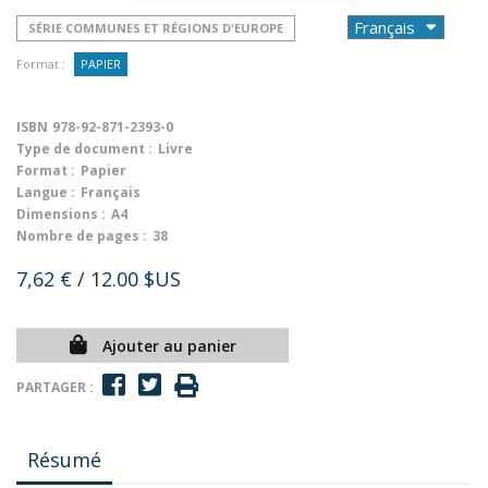
SÉRIE COMMUNES ET RÉGIONS D'EUROPE
Format :
PAPIER
ISBN
978-92-871-2393-0
Type de document :
Livre
Format :
Papier
Langue :
Français
Dimensions :
A4
Nombre de pages :
38
7,62 €
/ 12.00 $US
Ajouter au panier
PARTAGER :
Résumé