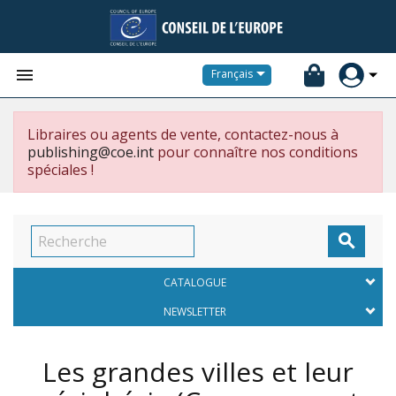


Français
Libraires ou agents de vente, contactez-nous à
publishing@coe.int
pour connaître nos conditions
spéciales !

CATALOGUE
NEWSLETTER
Les grandes villes et leur