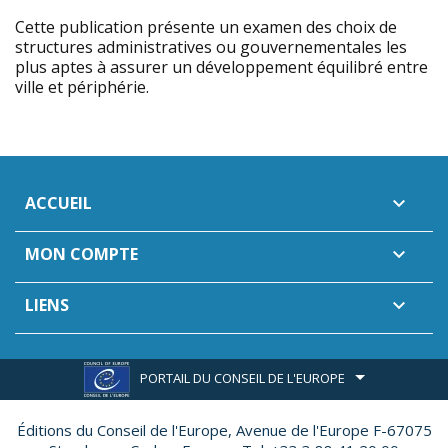
Cette publication présente un examen des choix de
structures administratives ou gouvernementales les
plus aptes à assurer un développement équilibré entre
ville et périphérie.
ACCUEIL

MON COMPTE

LIENS

PORTAIL DU CONSEIL DE L'EUROPE
Éditions du Conseil de l'Europe,
Avenue de l'Europe F-67075