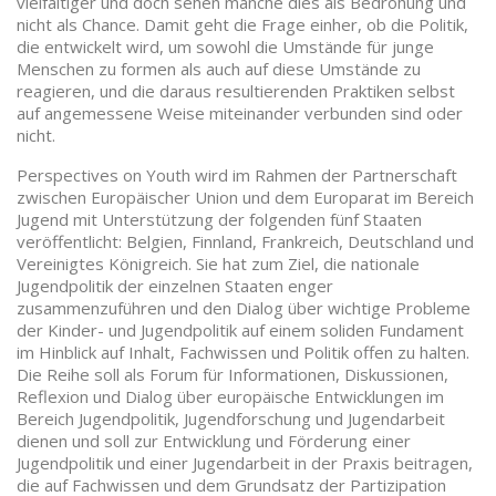
vielfältiger und doch sehen manche dies als Bedrohung und
nicht als Chance. Damit geht die Frage einher, ob die Politik,
die entwickelt wird, um sowohl die Umstände für junge
Menschen zu formen als auch auf diese Umstände zu
reagieren, und die daraus resultierenden Praktiken selbst
auf angemessene Weise miteinander verbunden sind oder
nicht.
Perspectives on Youth wird im Rahmen der Partnerschaft
zwischen Europäischer Union und dem Europarat im Bereich
Jugend mit Unterstützung der folgenden fünf Staaten
veröffentlicht: Belgien, Finnland, Frankreich, Deutschland und
Vereinigtes Königreich. Sie hat zum Ziel, die nationale
Jugendpolitik der einzelnen Staaten enger
zusammenzuführen und den Dialog über wichtige Probleme
der Kinder- und Jugendpolitik auf einem soliden Fundament
im Hinblick auf Inhalt, Fachwissen und Politik offen zu halten.
Die Reihe soll als Forum für Informationen, Diskussionen,
Reflexion und Dialog über europäische Entwicklungen im
Bereich Jugendpolitik, Jugendforschung und Jugendarbeit
dienen und soll zur Entwicklung und Förderung einer
Jugendpolitik und einer Jugendarbeit in der Praxis beitragen,
die auf Fachwissen und dem Grundsatz der Partizipation