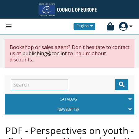


English
Bookshop or sales agent? Don't hesitate to contact
us at
publishing@coe.int
to inquire about
discounts.

CATALOG
NEWSLETTER
PDF - Perspectives on youth -