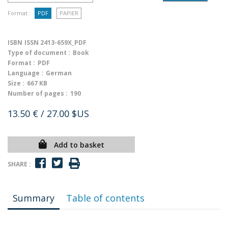
Format :
PDF
PAPIER
ISBN
ISSN 2413-659X_PDF
Type of document :
Book
Format :
PDF
Language :
German
Size :
667 KB
Number of pages :
190
13.50 €
/ 27.00 $US
Add to basket
SHARE :
Summary
Table of contents