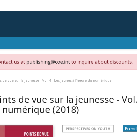
ontact us at
publishing@coe.int
to inquire about discounts.
s de vue sur la jeunesse - Vol. 4 - Les jeunes à l’heure du numérique
ints de vue sur la jeunesse - Vol.
 numérique
(2018)
PERSPECTIVES ON YOUTH