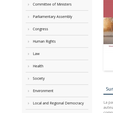
Committee of Ministers
Parliamentary Assembly
Congress
Human Rights
Law
Health
Society
Su
Environment
La pa
Local and Regional Democracy
auteu
compr