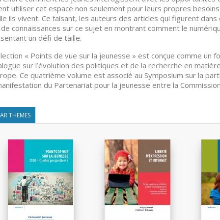
nt utiliser cet espace non seulement pour leurs propres besoins
lle ils vivent. Ce faisant, les auteurs des articles qui figurent dan
 de connaissances sur ce sujet en montrant comment le numériqu
sentant un défi de taille.
llection « Points de vue sur la jeunesse » est conçue comme un fo
alogue sur l’évolution des politiques et de la recherche en matièr
rope. Ce quatrième volume est associé au Symposium sur la part
anifestation du Partenariat pour la jeunesse entre la Commission
LAR THEMES