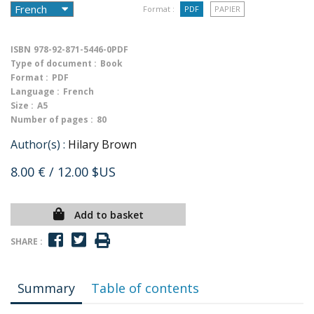
Format :
PDF
PAPIER
ISBN
978-92-871-5446-0PDF
Type of document :
Book
Format :
PDF
Language :
French
Size :
A5
Number of pages :
80
Author(s) :
Hilary Brown
8.00 €
/ 12.00 $US
Add to basket
SHARE :
Summary
Table of contents