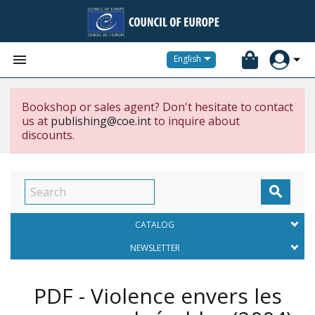


English
Bookshop or sales agent? Don't hesitate to contact
us at
publishing@coe.int
to inquire about
discounts.

CATALOG
NEWSLETTER
PDF - Violence envers les