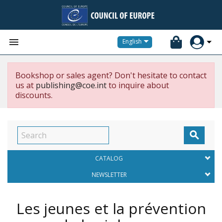


English
Bookshop or sales agent? Don't hesitate to contact
us at
publishing@coe.int
to inquire about
discounts.

CATALOG
NEWSLETTER
Les jeunes et la prévention